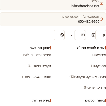
אימייל
info@hotelsca.net
וואטסאפ · א׳–ה׳ 08:00–17:00
050-482-9950
יעדים לנופש בחו״ל
תכנון החופשה
אירופה
(14)
טיפים ותכנון טיול
(19)
אמריקה
(11)
תקציב וחיסכון
(3)
אסיה, אפריקה ואקזוטי
(13)
חופשה משפחתית
(1)
מדריכי יעדים
(3)
ביטוח וכספים
מידע ושירות