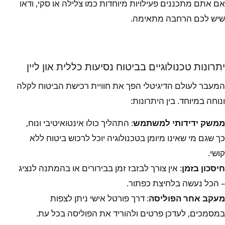
אם אתם מתכננים פעילויות מיוחדות כמו צלילה או סקי, ודאו
שיש לכם הרחבה מתאימה.
יתרונות טכנולוגיים בביטוח נסיעות כללית און ליין
המעבר לעולם הדיגיטלי הפך את חוויית רכישת הביטוח לקלה
ונוחה במיוחד. בין היתרונות:
ממשק ידידותי למשתמש
: התהליך כולו אינטואיטיבי ונוח,
כך שגם מי שאינו מיומן בטכנולוגיה יוכל לרכוש ביטוח ללא
קושי.
חיסכון בזמן
: אין צורך לבזבז זמן בבירורים או בהמתנה לנציג
– הכל נעשה בלחיצת כפתור.
מעקב אחר הפוליסה
: דרך פורטל אישי ניתן לצפות
במסמכים, לעדכן פרטים ולהוריד את הפוליסה בכל עת.