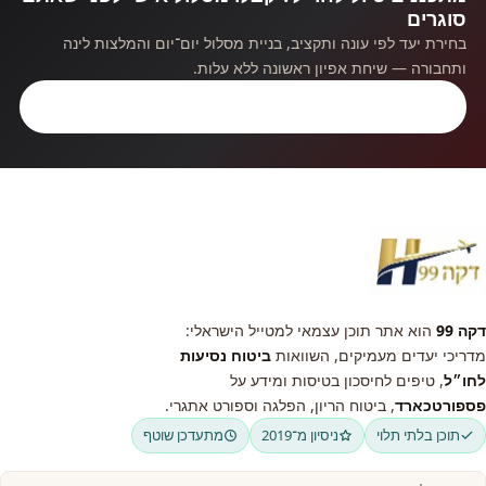
סוגרים
בחירת יעד לפי עונה ותקציב, בניית מסלול יום־יום והמלצות לינה
ותחבורה — שיחת אפיון ראשונה ללא עלות.
קבלו ייעוץ חינם
דקה 99
הוא אתר תוכן עצמאי למטייל הישראלי:
מדריכי יעדים מעמיקים, השוואות
ביטוח נסיעות
לחו״ל
, טיפים לחיסכון בטיסות ומידע על
פספורטכארד
, ביטוח הריון, הפלגה וספורט אתגרי.
תוכן בלתי תלוי
ניסיון מ־2019
מתעדכן שוטף