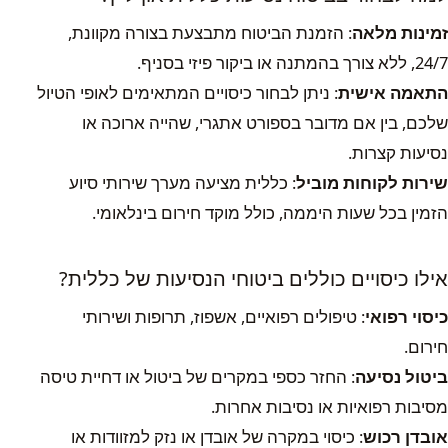
זמינות מלאה
: הזמנת הביטוח מתבצעת בצורה מקוונת,
24/7, ללא צורך בהמתנה או ביקור פיזי בסניף.
התאמה אישית
: ניתן לבחור כיסויים המתאימים לאופי הטיול
שלכם, בין אם מדובר בספורט אתגרי, שהייה ארוכה או
נסיעות קצרות.
שירות לקוחות מוביל
: כללית מציעה מערך שירותי סיוע
הזמין בכל שעות היממה, כולל מוקד חירום בינלאומי.
אילו כיסויים כוללים ביטוחי הנסיעות של כללית?
כיסוי רפואי
: טיפולים רפואיים, אשפוז, תרופות ושירותי
חירום.
ביטול נסיעה
: החזר כספי במקרים של ביטול או דחיית טיסה
מסיבות רפואיות או נסיבות אחרות.
אובדן רכוש
: כיסוי במקרה של אובדן או נזק למזוודות או