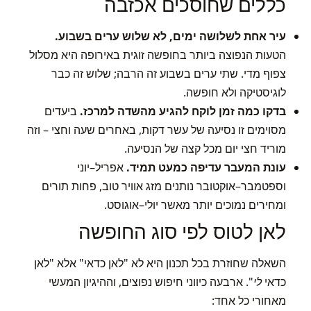
כללים שחוסכים אכזבה
עיר אחת לשלושה ימים, לא שלוש ערים בשבוע.
הטעות הנפוצה ביותר בחופשה זוגית באירופה היא מסלול
צפוף מדי. שתי ערים בשבוע זה הרבה; שלוש זה כבר
לוגיסטיקה ולא חופשה.
בדקו כמה זמן לוקח להגיע מהשדה למרכז.
ביעדים
מסוימים זו נסיעה של עשר דקות, באחרים שעה וחצי – וזה
מוריד חצי יום מכל קצה של הנסיעה.
עונת המעבר עדיפה כמעט תמיד.
אפריל–יוני
וספטמבר–אוקטובר נותנים מזג אוויר טוב, פחות תורים
ומחירים נמוכים יותר מאשר יולי–אוגוסט.
לאן לטוס לפי סוג החופשה
השאלה שחוזרת בכל תכנון היא לא "לאן כדאי" אלא "לאן
כדאי
לי
". ארבעה כיווני חיפוש נפוצים, וההיגיון המעשי
מאחורי כל אחד: