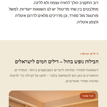
רוב התקציב הולך לחוויה עצמה ולא ללינה.
מתלבטים בין שתי מדינות? יש לנו השוואות ייעודיות, למשל
פורטוגל מול ספרד
, וכן מדריכים מלאים ל
דרום איטליה
ול
צפון איטליה
.
דילים עכשיו
חבילות נופש בחול – דילים חמים לישראלים
דוגמאות למחירי פתיחה ליעדים המבוקשים ביותר. המחירים
והתאריכים כאן הם להמחשה בלבד – לחצו על חבילה כדי לראות
זמינות ומחיר מעודכנים.
הכי נמכר