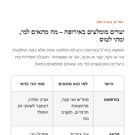
יעדים באירופה
יעדים מומלצים באירופה – מה מתאים למי,
ומתי לטוס
חופשה בחו"ל באירופה היא לא החלטה אחת אלא כמה החלטות:
עיר או חוף, קצר או ארוך, זוגי או משפחתי. הטבלה מסדרת את
היעדים המבוקשים לפי מה שאתם מחפשים בפועל.
היעד
למי הוא מתאים
מתי הכי כדאי
בודפשט
סופ"ש זוגי קצר,
אביב וסתיו;
מרחצאות
דצמבר לשווקי חג
תרמיים, תקציב
המולד
נוח
פראג
עיר ציורית
אפריל–יוני,