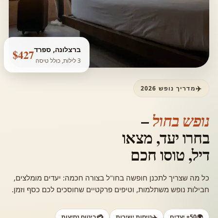
ברצלונה, ספרד
$427
3 לילות, כולל טיסה
מדריך נופש 2026
–
נופש בחול
בחרו יעד, מצאו
דיל,
טוסו חכם
כל מה שצריך לתכנן חופשה בחו"ל בצורה חכמה: יעדים מומלצים,
חבילות נופש משתלמות, וטיפים פרקטיים שחוסכים לכם כסף וזמן.
🌍
50+ יעדים
✈️
טיסות ישירות
💳
ביטוח נסיעות