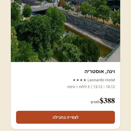
וינה, אוסטריה
Leonardo Hotel ★★★★
10.12 – 13.12 | 3 לילות + טיסה
$388
לאדם
לצפייה בחבילה