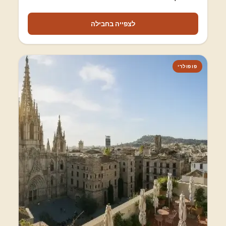
לצפייה בחבילה
פופולרי