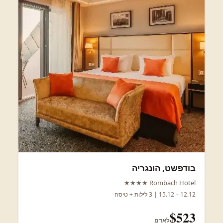
בודפשט, הונגריה
Rombach Hotel ★★★★
12.12 – 15.12 | 3 לילות + טיסה
$523
לאדם