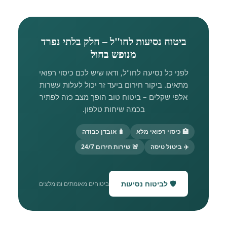
ביטוח נסיעות לחו"ל – חלק בלתי נפרד
מנופש בחול
לפני כל נסיעה לחו"ל, ודאו שיש לכם כיסוי רפואי
מתאים. ביקור חירום ביעד זר יכול לעלות עשרות
אלפי שקלים – ביטוח טוב הופך מצב כזה לפתיר
בכמה שיחות טלפון.
🏥 כיסוי רפואי מלא
🧳 אובדן כבודה
✈️ ביטול טיסה
🚨 שירות חירום 24/7
🛡️ לביטוח נסיעות
ביטוחים מאומתים ומומלצים