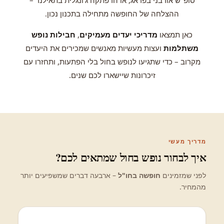
סופ"ש אורבני בפראג, או הרפתקה ג'ונגלית בתאילנד –
ההצלחה של החופשה מתחילה בתכנון נכון.
כאן תמצאו
מדריכי יעדים מעמיקים
,
חבילות נופש
משתלמות
ועצות מעשיות מאנשים שמכירים את היעדים
מקרוב – כדי שתגיעו לנופש בחול בלי הפתעות, ותחזרו עם
זיכרונות שיישארו לכם שנים.
מדריך מעשי
איך לבחור נופש בחול שמתאים לכם?
לפני שמזמינים
חופשה בחו"ל
– ארבעה דברים שמשפיעים יותר
מהמחיר.