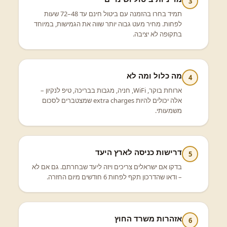
3
תמיד בחרו בהזמנה עם ביטול חינם עד 48–72 שעות
לפחות. מחיר מעט גבוה יותר שווה את הגמישות, במיוחד
בתקופה לא יציבה.
מה כלול ומה לא
4
ארוחת בוקר, WiFi, חניה, מגבות בבריכה, טיפ לנקיון –
אלה יכולים להיות extra charges שמצטברים לסכום
משמעותי.
דרישות כניסה לארץ היעד
5
בדקו אם ישראלים צריכים ויזה ליעד שבחרתם. גם אם לא
– ודאו שהדרכון תקף לפחות 6 חודשים מיום החזרה.
אזהרות משרד החוץ
6