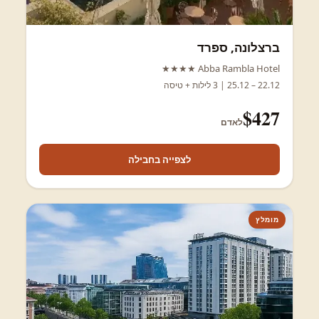
ברצלונה, ספרד
Abba Rambla Hotel ★★★★
22.12 – 25.12 | 3 לילות + טיסה
$427
לאדם
לצפייה בחבילה
מומלץ