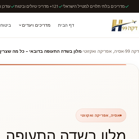
מדריכים בלתי תלויים למטייל הישראלי
121+ מדריכי טיולים וביטוח
עודכן אוג
דף הבית
מדריכים ויעדים
ביטוח 
דקה 99
›
אסיה, אפריקה ואקזוטי
›
מלון בשדה התעופה בדובאי – כל מה שצריך
אסיה, אפריקה ואקזוטי
מלון בשדה התעופה