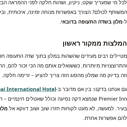
לכל מי שמעריך שקט, ניקיון, ושהות חלקה לפני ההמראה הב
המשותף לכולם? הצורך באפשרות מנוחה זמינה, איכותית, ובלי 
ל-
מלון בשדה התעופה בדובאי
.
המלצות ממקור ראשון
מטיילים רבים מעידים שהשהות במלון בתוך שדה התעופה חס
והתרוצצויות מיותרות. כששואלים אותם מה הכי זכור להם, הת
וזה בדיוק מה שמלון מהסוג הזה צריך להציע – זרימה חלקה.
גם אנחנו בדקנו: בין אם מדובר ב-
ai International Hotel
Premier Inn שנמצא דקה נסיעה וכולל שאטלים חינמיים
בעיר. למעשה, לא מעט לקוחות חזרו שוב ושוב דווקא אל
מלו
להם אפשרות אחרת.