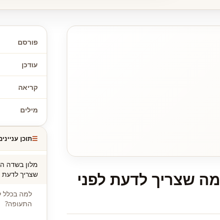
פורסם
עודכן
קריאה
מילים
תוכן עניינים
מלון בשדה הת
מה שצריך לדעת לפני
שצריך לדעת ל
למה בכלל ל
התעופה?