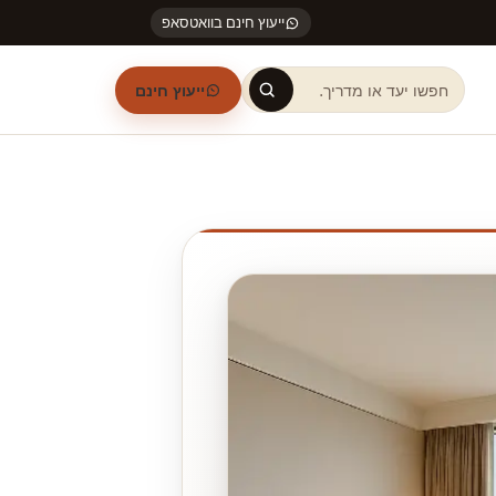
ייעוץ חינם בוואטסאפ
ייעוץ חינם
חיפוש באתר