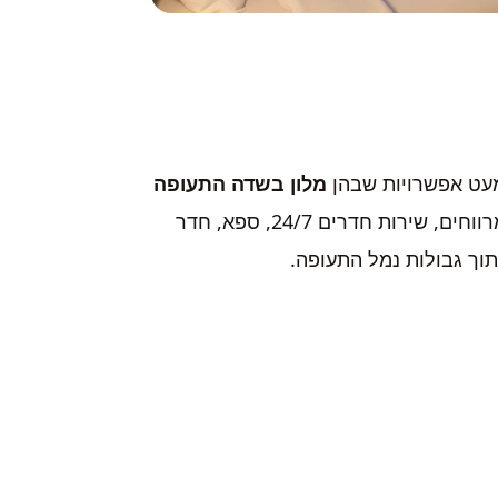
מעט אפשרויות שבהן
מלון בשדה התעופה
ירגיש כמו מלון חמישה כוכבים במרכז העיר. חדרים מרווחים, שירות חדרים 24/7, ספא, חדר
וך גבולות נמל התעופה.