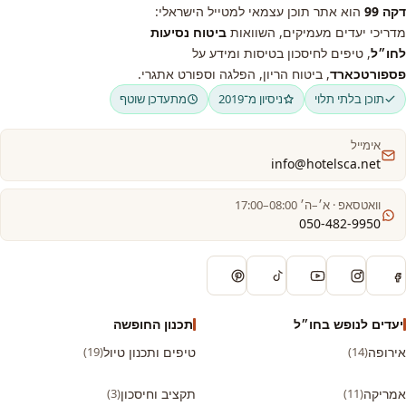
דקה 99
הוא אתר תוכן עצמאי למטייל הישראלי:
מדריכי יעדים מעמיקים, השוואות
ביטוח נסיעות
לחו״ל
, טיפים לחיסכון בטיסות ומידע על
פספורטכארד
, ביטוח הריון, הפלגה וספורט אתגרי.
תוכן בלתי תלוי
ניסיון מ־2019
מתעדכן שוטף
אימייל
info@hotelsca.net
וואטסאפ · א׳–ה׳ 08:00–17:00
050-482-9950
יעדים לנופש בחו״ל
תכנון החופשה
אירופה
(14)
טיפים ותכנון טיול
(19)
אמריקה
(11)
תקציב וחיסכון
(3)