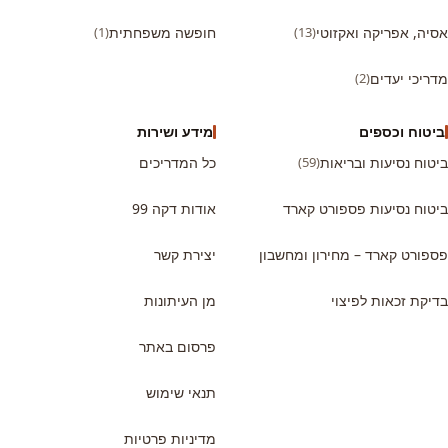
אסיה, אפריקה ואקזוטי
(13)
חופשה משפחתית
(1)
מדריכי יעדים
(2)
ביטוח וכספים
מידע ושירות
ביטוח נסיעות ובריאות
(59)
כל המדריכים
ביטוח נסיעות פספורט קארד
אודות דקה 99
פספורט קארד – מחירון ומחשבון
יצירת קשר
בדיקת זכאות לפיצוי
מן העיתונות
פרסום באתר
תנאי שימוש
מדיניות פרטיות