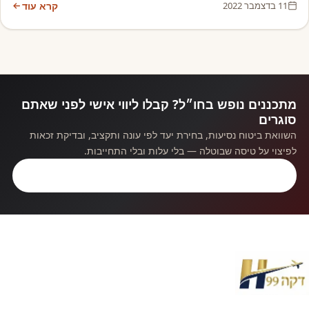
11 בדצמבר 2022
קרא עוד
מתכננים נופש בחו״ל? קבלו ליווי אישי לפני שאתם
סוגרים
השוואת ביטוח נסיעות, בחירת יעד לפי עונה ותקציב, ובדיקת זכאות
לפיצוי על טיסה שבוטלה — בלי עלות ובלי התחייבות.
קבלו ייעוץ חינם