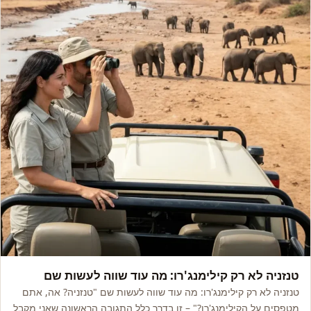
אסיה, אפריקה ואקזוטי
טנזניה לא רק קילימנג'רו: מה עוד שווה לעשות שם
טנזניה לא רק קילימנג'רו: מה עוד שווה לעשות שם "טנזניה? אה, אתם
מטפסים על הקילימנג'רו?" – זו בדרך כלל התגובה הראשונה שאני מקבל