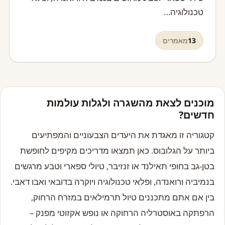
טכנולוגיה…
13
מאמרים
מוכנים לצאת מהשגרה ולגלות עולמות
חדשים?
קטגוריה זו מאגדת את היעדים הצבעוניים והמפתיעים
ביותר על הגלובוס. כאן תמצאו מדריכים מקיפים לחופשת
בטן-גב בחופי תאילנד או זנזיבר, טיולי ספארי וטבע מרגשים
בנמיביה ורואנדה, ופלאי טכנולוגיה ויוקרה בדובאי ואבו דאבי.
בין אם אתם מתכננים טיול תרמילאים במזרח הרחוק,
הרפתקה באוסטרליה הרחוקה או נופש אקזוטי מפנק –