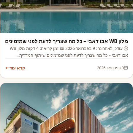
אסיה, אפריקה ואקזוטי
מלון WB אבו דאבי – כל מה שצריך לדעת לפני שמזמינים
🕒 עודכן לאחרונה: 9 בפברואר 2026 📖 זמן קריאה: 4 דקות מלון WB
אבו דאבי – כל מה שצריך לדעת לפני שמזמינים שיתוף המדריך:…
9 בפברואר 2026
קרא עוד