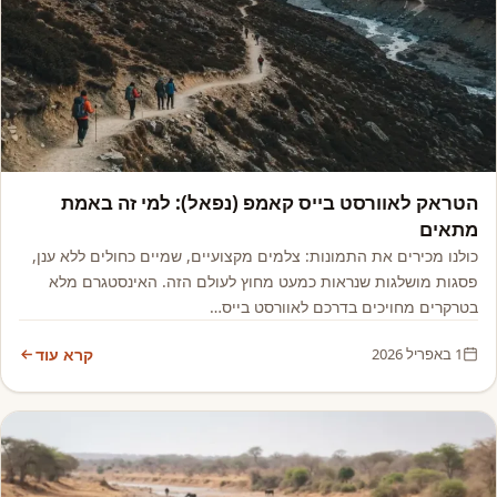
אסיה, אפריקה ואקזוטי
הטראק לאוורסט בייס קאמפ (נפאל): למי זה באמת
מתאים
כולנו מכירים את התמונות: צלמים מקצועיים, שמיים כחולים ללא ענן,
פסגות מושלגות שנראות כמעט מחוץ לעולם הזה. האינסטגרם מלא
בטרקרים מחויכים בדרכם לאוורסט בייס…
1 באפריל 2026
קרא עוד