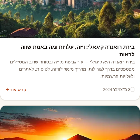
אסיה, אפריקה ואקזוטי
בירת רואנדה קיגאלי: ויזה, עלויות ומה באמת שווה
לראות
בירת רואנדה היא קיגאלי — עיר גבעות נקייה ובטוחה שרוב המטיילים
מפספסים בדרך לגורילות. מדריך מעשי לוויזה, לטיסות, לאתרים
ולעלויות הרשמיות.
8 בדצמבר 2024
קרא עוד