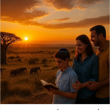
אסיה, אפריקה ואקזוטי