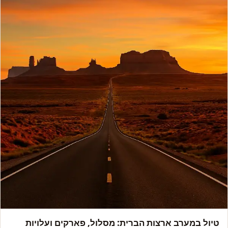
אמריקה
טיול במערב ארצות הברית: מסלול, פארקים ועלויות