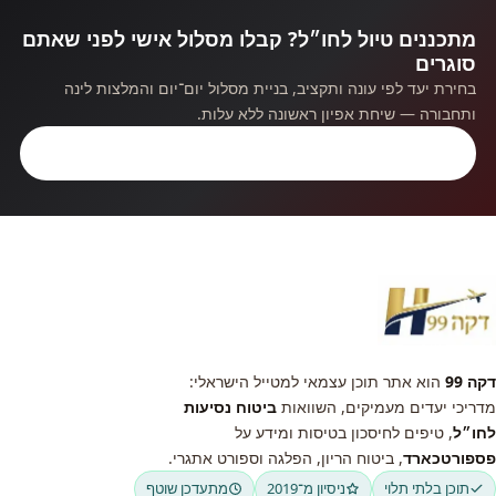
מתכננים טיול לחו״ל? קבלו מסלול אישי לפני שאתם
סוגרים
בחירת יעד לפי עונה ותקציב, בניית מסלול יום־יום והמלצות לינה
ותחבורה — שיחת אפיון ראשונה ללא עלות.
קבלו ייעוץ חינם
דקה 99
הוא אתר תוכן עצמאי למטייל הישראלי:
מדריכי יעדים מעמיקים, השוואות
ביטוח נסיעות
לחו״ל
, טיפים לחיסכון בטיסות ומידע על
פספורטכארד
, ביטוח הריון, הפלגה וספורט אתגרי.
תוכן בלתי תלוי
ניסיון מ־2019
מתעדכן שוטף