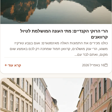
אמריקה
הרי הרוקי הקנדיים: מתי העונה המושלמת לטיול
קרוואנים
כולנו מכירים את התמונות האלה מאינסטגרם: אגם בצבע טורקיז
משגע, הרי ענק מושלגים, קרוואן חמוד שמחכה רק לכם באמצע שום
מקום, ואתם לבד עם…
16 באפריל 2026
קרא עוד