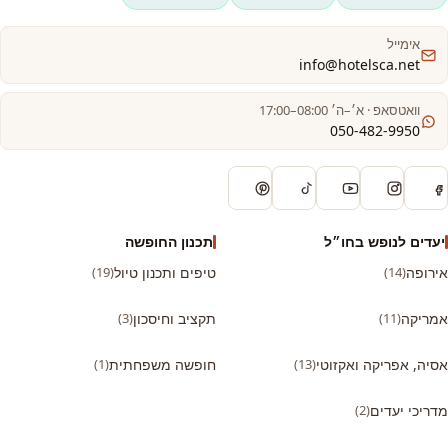
אימייל
info@hotelsca.net
וואטסאפ · א׳–ה׳ 08:00–17:00
050-482-9950
יעדים לנופש בחו״ל
תכנון החופשה
אירופה
(14)
טיפים ותכנון טיול
(19)
אמריקה
(11)
תקציב וחיסכון
(3)
אסיה, אפריקה ואקזוטי
(13)
חופשה משפחתית
(1)
מדריכי יעדים
(2)