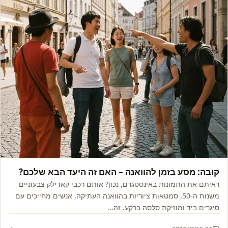
אמריקה
קובה: מסע בזמן להוואנה – האם זה היעד הבא שלכם?
ראיתם את התמונות באינסטגרם, נכון? אותם רכבי קאדילק צבעוניים
משנות ה-50, סמטאות ציוריות בהוואנה העתיקה, אנשים מחייכים עם
סיגרים ביד ומוזיקת סלסה ברקע. זה…