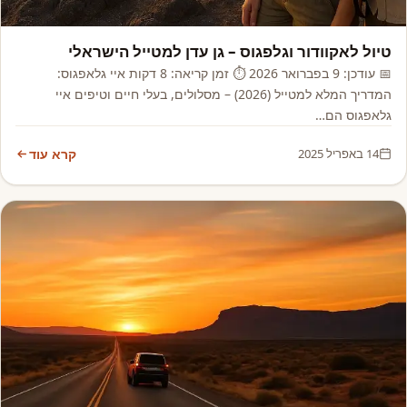
אמריקה
טיול לאקוודור וגלפגוס – גן עדן למטייל הישראלי
📅 עודכן: 9 בפברואר 2026 ⏱️ זמן קריאה: 8 דקות איי גלאפגוס:
המדריך המלא למטייל (2026) – מסלולים, בעלי חיים וטיפים איי
גלאפגוס הם…
14 באפריל 2025
קרא עוד