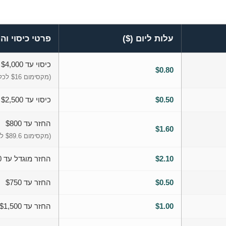
ום האירוע, טיפולי חירום בשיניים, ומוקד חירום וסיוע הזמין 24/7 בעברית.
עלות ליום ($)
פרטי כיסוי וה
כיסוי עד $4,000
$0.80
(מקסימום $16 לכל התקופה)
$0.50
כיסוי עד $2,500 לאובדן או איחור
החזר עד $800
$1.60
(מקסימום $89.6 לכל התקופה)
$2.10
החזר מוגדל עד $1,600
$0.50
החזר עד $750
$1.00
החזר עד $1,500