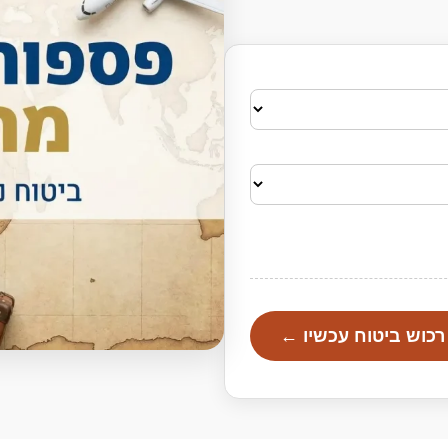
רכוש ביטוח עכשיו ←