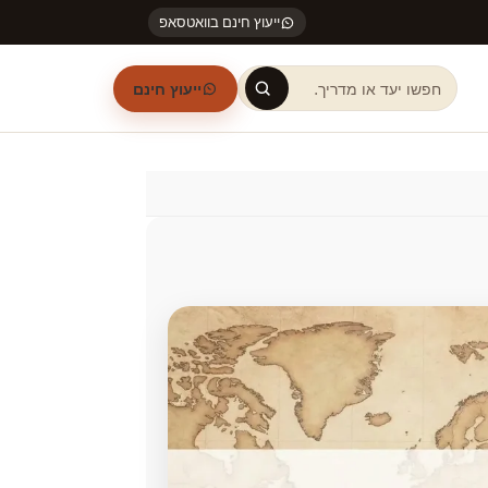
ייעוץ חינם בוואטסאפ
ייעוץ חינם
חיפוש באתר