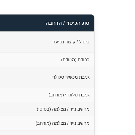
לישראל, פינוי אווירי ממק
סוג הכיסוי / הרחבה
ביטול / קיצור נסיעה
כבודה (מזוודה)
גניבת מכשיר סלולרי
גניבת סלולרי (מורחב)
מחשב נייד / מצלמה (בסיסי)
מחשב נייד / מצלמה (מורחב)