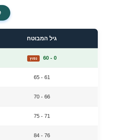
גיל המבוטח
0 - 60
נפוץ
61 - 65
66 - 70
71 - 75
76 - 84