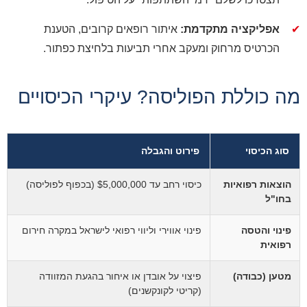
✔
אפליקציה מתקדמת:
איתור רופאים קרובים, הטענת
הכרטיס מרחוק ומעקב אחרי תביעות בלחיצת כפתור.
מה כוללת הפוליסה? עיקרי הכיסויים
סוג הכיסוי
פירוט והגבלה
הוצאות רפואיות
כיסוי רחב עד $5,000,000 (בכפוף לפוליסה)
בחו"ל
פינוי והטסה
פינוי אווירי וליווי רפואי לישראל במקרה חירום
רפואית
מטען (כבודה)
פיצוי על אובדן או איחור בהגעת המזוודה
(קריטי לקונקשנים)