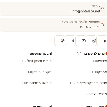
אימייל
info@hotelsca.net
וואטסאפ · א׳–ה׳ 08:00–17:00
050-482-9950
יעדים לנופש בחו״ל
תכנון החופשה
אירופה
(14)
טיפים ותכנון טיול
(19)
אמריקה
(11)
תקציב וחיסכון
(3)
אסיה, אפריקה ואקזוטי
(13)
חופשה משפחתית
(1)
מדריכי יעדים
(3)
ביטוח וכספים
מידע ושירות