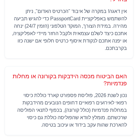
אין דאגה! במקרה של איבוד "הכרטיס האדום", ניתן
להשתמש באפליקציית PassportCard כדי להגיש תביעה
מהירה. במידת הצורך, המוקד הטלפוני (הזמין 24/7) ינחה
אתכם כיצד לשלם עצמאית ולקבל החזר מיידי לאפליקציה,
או יפנה אתכם לנקודת איסוף כרטיס חלופי אם ישנה כזו
בקרבתכם.
האם הביטוח מכסה הידבקות בקורונה או מחלות
פנדמיות?
נכון לשנת 2026, פוליסת פספורט קארד כוללת כיסוי
רפואי לאירועים רפואיים דחופים הנובעים מהידבקות
במחלות פנדמיות (כולל קורונה), בכפוף לתנאי הפוליסה
שרכשתם. מומלץ לוודא שהפוליסה כוללת גם כיסוי
להארכת שהות עקב בידוד או עיכוב בטיסה.