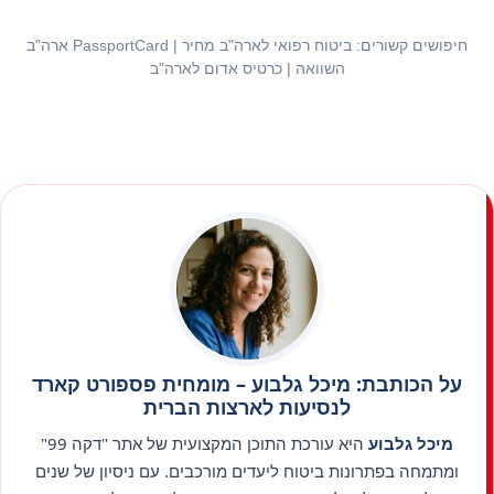
חיפושים קשורים: ביטוח רפואי לארה"ב מחיר | PassportCard ארה"ב
השוואה | כרטיס אדום לארה"ב
על הכותבת: מיכל גלבוע – מומחית פספורט קארד
לנסיעות לארצות הברית
מיכל גלבוע
היא עורכת התוכן המקצועית של אתר "דקה 99"
ומתמחה בפתרונות ביטוח ליעדים מורכבים. עם ניסיון של שנים