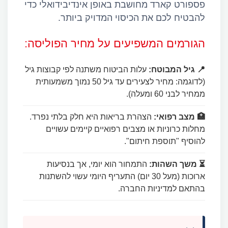
פספורט קארד מחושבת באופן אינדיבידואלי כדי
להבטיח לכם את הכיסוי המדויק ביותר.
הגורמים המשפיעים על מחיר הפוליסה:
📍 גיל המבוטח:
עלות הביטוח משתנה לפי קבוצות גיל
(לדוגמה: מחיר לצעירים עד גיל 50 נמוך משמעותית
ממחיר לבני 60 ומעלה).
🏥 מצב רפואי:
הצהרת בריאות היא חלק בלתי נפרד.
מחלות כרוניות או מצבים רפואיים קיימים עשויים
להוסיף "תוספת חיתום".
⏳ משך השהות:
התמחור הוא יומי, אך בנסיעות
ארוכות (מעל 30 יום) התעריף היומי עשוי להשתנות
בהתאם למדיניות החברה.