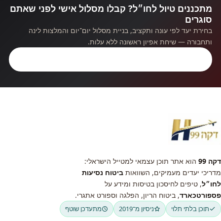
מתכננים טיול לחו״ל? קבלו מסלול אישי לפני שאתם
סוגרים
בחירת יעד לפי עונה ותקציב, בניית מסלול יום־יום והמלצות לינה
ותחבורה — שיחת אפיון ראשונה ללא עלות.
קבלו ייעוץ חינם
דקה 99
הוא אתר תוכן עצמאי למטייל הישראלי:
מדריכי יעדים מעמיקים, השוואות
ביטוח נסיעות
לחו״ל
, טיפים לחיסכון בטיסות ומידע על
פספורטכארד
, ביטוח הריון, הפלגה וספורט אתגרי.
תוכן בלתי תלוי
ניסיון מ־2019
מתעדכן שוטף