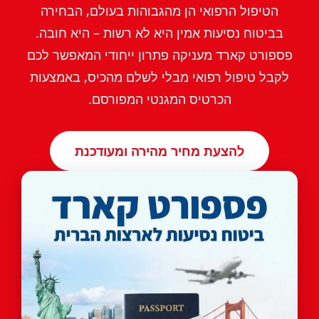
הטיפול הרפואי הן מהגבוהות בעולם, הבחירה
בביטוח נסיעות אמין היא לא רשות – היא חובה.
פספורט קארד מעניקה פתרון ייחודי המאפשר לכם
לקבל טיפול רפואי מבלי לשלם מהכיס, באמצעות
הכרטיס המגנטי המפורסם.
להצעת מחיר מהירה ומעודכנת