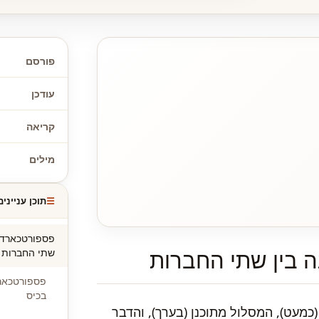
פורסם
עודכן
קריאה
מילים
תוכן עניינים
שתי החברות
פספורטכארד
בכיס
(כמעט), המסלול מתוכנן (בערך), והדבר