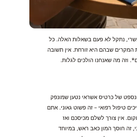
 סוג של טיול אפשרי, נתקל לא פעם בשאלות האלה. כל
 המקרים שבהם היא זורחת. אין תשובה
וזה מה שאנחנו הולכים לגלות.
נספט של כרטיס אשראי נטען שמונפק
ים טיפול רפואי – זה פשוט גאוני. אתם
ום. אין צורך לשלם מכיסכם ואז
, זה חוסך המון כאב ראש, במיוחד