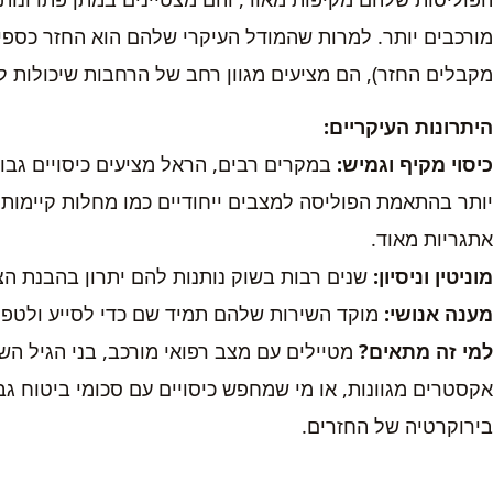
מורכבים יותר. למרות שהמודל העיקרי שלהם הוא החזר כספי
מקבלים החזר), הם מציעים מגוון רחב של הרחבות שיכולות לה
היתרונות העיקריים:
כיסוי מקיף וגמיש:
במקרים רבים, הראל מציעים כיסויים גבו
יותר בהתאמת הפוליסה למצבים ייחודיים כמו מחלות קיימות, כי
אתגריות מאוד.
מוניטין וניסיון:
שנים רבות בשוק נותנות להם יתרון בהבנת הצ
מענה אנושי:
מוקד השירות שלהם תמיד שם כדי לסייע ולטפל
למי זה מתאים?
מטיילים עם מצב רפואי מורכב, בני הגיל השל
אקסטרים מגוונות, או מי שמחפש כיסויים עם סכומי ביטוח ג
בירוקרטיה של החזרים.