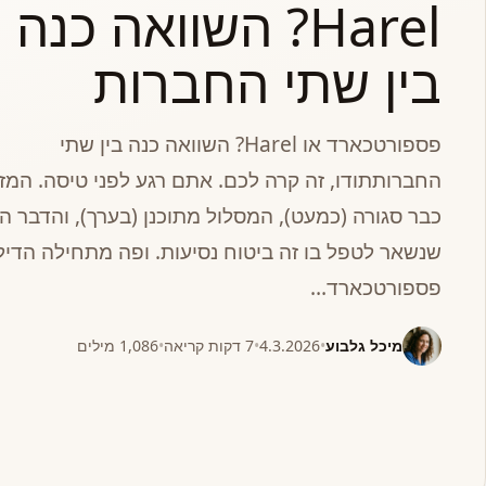
Harel? השוואה כנה
בין שתי החברות
פספורטכארד או Harel? השוואה כנה בין שתי
החברותתודו, זה קרה לכם. אתם רגע לפני טיסה. המזו
כבר סגורה (כמעט), המסלול מתוכנן (בערך), והדבר ה
שנשאר לטפל בו זה ביטוח נסיעות. ופה מתחילה הדיל
פספורטכארד…
מיכל גלבוע
•
4.3.2026
•
7 דקות קריאה
•
1,086 מילים