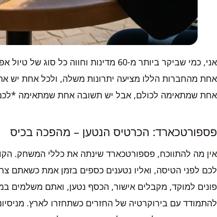
אני, כמי שביקר ביותר מ-60 מדינות וחווה כל
אחת מהחברות הללו מציעה יתרונות משלה, ולכל אחת יש את
אחת שמתאימה לכולם, אבל יש תשובה אחת שמתאימה *לכם*. 
פספורטכארד: הכרטיס הנטען – מהפכה בכיס
אין מה להתווכח, פספורטכארד שינתה את כללי המשחק. הקו
לכם לפני הטיסה, ואליו נטענים כספים בזמן אמת כשאתם צריכ
פונים למוקד, מקבלים אישור, הכסף נטען, ואתם משלמים במק
להתמודד עם בירוקרטיה של החזרים כשתחזרו לארץ. מניסיוני