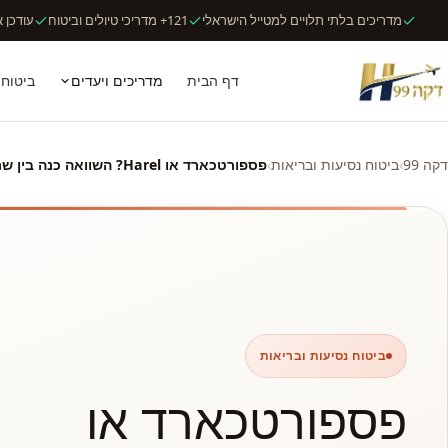
מדריכים בלתי תלויים למטייל הישראלי
121+ מדריכי טיולים וביטוח
עודכן אוג
דף הבית
מדריכים ויעדים
ביטוח 
דקה 99
›
ביטוח נסיעות ובריאות
›
פספורטכארד או Harel? השוואה כנה בין שתי החברות
ביטוח נסיעות ובריאות
פספורטכארד או