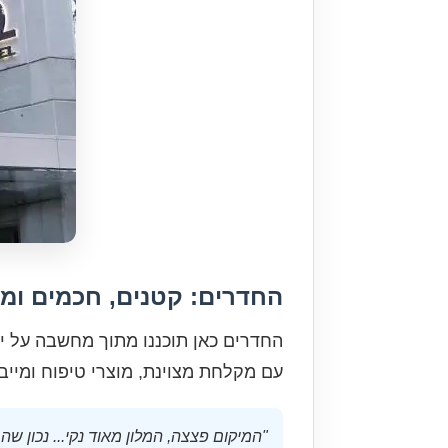
החדרים: קטנים, חכמים ומד
החדרים כאן תוכננו מתוך מחשבה על יע
עם מקלחת מצוינת, מוצרי טיפוח ומייב
"המיקום פצצה, המלון מאוד נקי... נכון שהחדר 