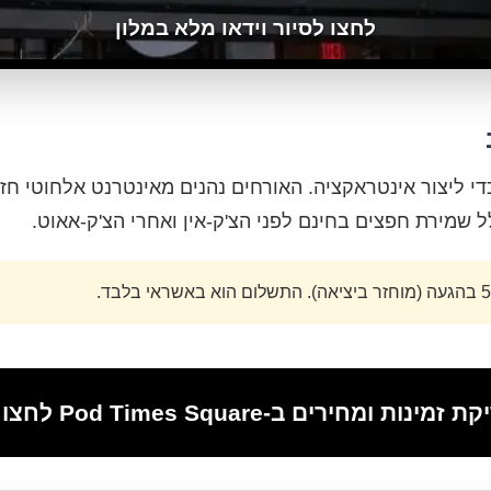
לחצו לסיור וידאו מלא במלון
 ליצור אינטראקציה. האורחים נהנים מאינטרנט אלחוטי חזק 
מינות ומחירים ב-Pod Times Square לחצו כאן