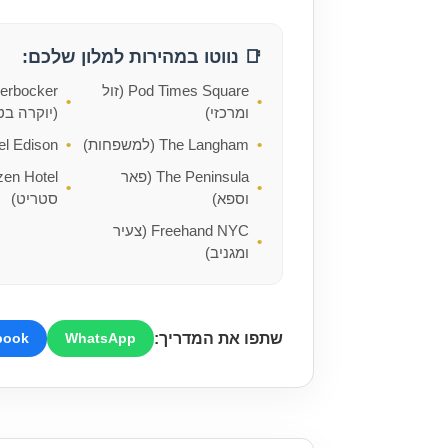
📑 נווטו במהירות למלון שלכם:
Pod Times Square (זול
erbocker
ומרכזי)
(יוקרה בט
The Langham (למשפחות)
Hotel Edison (קל
The Peninsula (פאר
וספא)
סטריט)
Freehand NYC (צעיר
ומגניב)
שתפו את המדריך:
book
WhatsApp