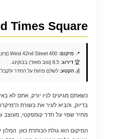
Pod Times Square: הגאונות שבפשטות בלב
📍
מיקום:
400 West 42nd Street (ציון 9.5 מדהים!)
🏆
דירוג:
8.5 (טוב מאוד) בבוקינג.
💰
הקטע:
לשלם פחות על החדר ולקבל א
כשאתם מגיעים לניו יורק, אתם לא באי
בדיוק, והביא לעיר את בשורת ה"מיקר
מחיר שפוי על חדר קומפקטי, מעוצב ו