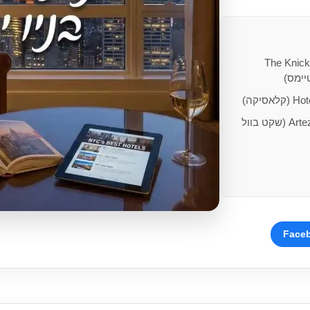
The Knick
יימס)
אסיקה)
Artezen Hotel (שקט בוול
Face