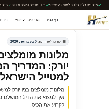
מדריכים בלתי תלויים למטייל הישראלי
121+ מדריכי טיולים וביטוח
עודכן אוג
דף הבית
מדריכים ויעדים
ביטוח 
📅 עודכן לאחרונה:
5 בפברואר, 2026
מלונות מומלצים 
יורק: המדריך ה
למטייל הישראלי
מלונות מומלצים בניו יורק למשפ
איך למצוא את הדיל המושלם ב
לקרוע את הכיס.