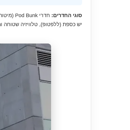
סוגי החדרים:
יש כספת (ללפטופ), טלוויזיה שטוחה ומ