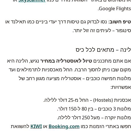
Google Flights.
טיפ חשוב
: נסו לבדוק גם טיסות דרך יעדי ביניים כמו תאילנד או
סינגפור – לעיתים זה זול יותר.
לינה – מתאים לכל כיס
אם אתם מתכננים
טיול לאוסטרליה במחיר
נגיש, הלינה היא
מקום שבו ניתן לחסוך הרבה. החל מאכסניות לתרמילאים ועד
מלונות חמישה כוכבים – אוסטרליה מציעה מגוון רחב של
אפשרויות:
אכסניות (Hostels) – החל מ-25 דולר ללילה.
מלונות 3 כוכבים – בין 80 ל-150 דולר.
מלונות יוקרה – מעל 250 דולר ללילה.
חפשו באתרי הזמנות כמו
Booking.com
או
KIWI
להשוואת