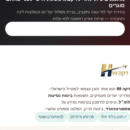
סוגרים
בחירת יעד לפי עונה ותקציב, בניית מסלול יום־יום והמלצות לינה
ותחבורה — שיחת אפיון ראשונה ללא עלות.
קבלו ייעוץ חינם
דקה 99
הוא אתר תוכן עצמאי למטייל הישראלי:
מדריכי יעדים מעמיקים, השוואות
ביטוח נסיעות
לחו״ל
, טיפים לחיסכון בטיסות ומידע על
פספורטכארד
, ביטוח הריון, הפלגה וספורט אתגרי.
תוכן בלתי תלוי
ניסיון מ־2019
מתעדכן שוטף