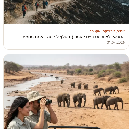
אסיה, אפריקה ואקזוטי
הטראק לאוורסט בייס קאמפ (נפאל): למי זה באמת מתאים
01.04.2026