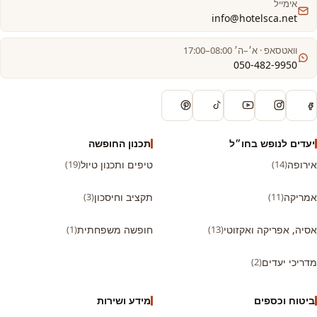
אימייל
info@hotelsca.net
וואטסאפ · א׳–ה׳ 08:00–17:00
050-482-9950
יעדים לנופש בחו״ל
תכנון החופשה
אירופה
(14)
טיפים ותכנון טיול
(19)
אמריקה
(11)
תקציב וחיסכון
(3)
אסיה, אפריקה ואקזוטי
(13)
חופשה משפחתית
(1)
מדריכי יעדים
(2)
ביטוח וכספים
מידע ושירות