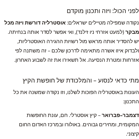
לפני הכול: ויזה ותכנון מוקדם
נקודה שמפילה מטיילים ישראלים:
אוסטרליה דורשת ויזה מכל
מבקר
(למעט אזרחי ניו זילנד), ואי אפשר לסדר אותה בנחיתה.
יש להסדיר אותה מראש מול רשויות ההגירה האוסטרליות,
ולבדוק איזו אשרה מתאימה לדרכון שלכם – זה משתנה לפי
אזרחות ומטרת הנסיעה. אל תשאירו את זה לשבוע האחרון.
מתי כדאי לנסוע – והמלכודת של חופשת הקיץ
העונות באוסטרליה הפוכות לשלנו, וזו נקודה שמשנה את כל
התכנון:
דצמבר–פברואר
– קיץ אוסטרלי. חם, עונת החופשות
המקומית, ומחירים גבוהים. באולורו ובמרכז האדום החום
קיצוני.