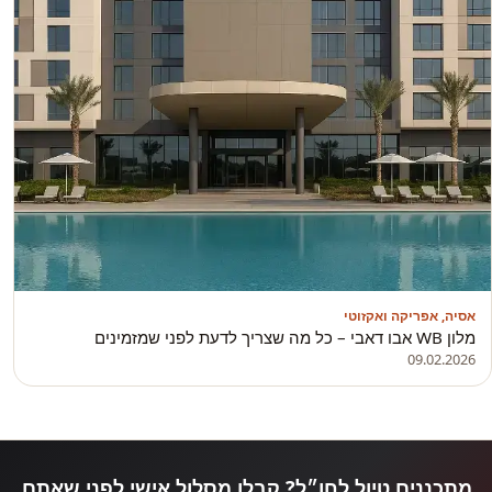
אסיה, אפריקה ואקזוטי
מלון WB אבו דאבי – כל מה שצריך לדעת לפני שמזמינים
09.02.2026
מתכננים טיול לחו״ל? קבלו מסלול אישי לפני שאתם