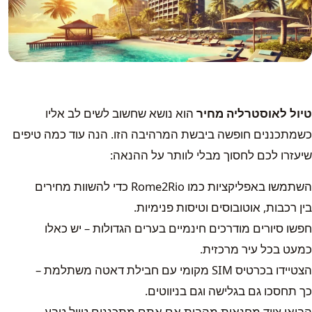
טיול לאוסטרליה מחיר
הוא נושא שחשוב לשים לב אליו
כשמתכננים חופשה ביבשת המרהיבה הזו. הנה עוד כמה טיפים
שיעזרו לכם לחסוך מבלי לוותר על ההנאה:
השתמשו באפליקציות כמו Rome2Rio כדי להשוות מחירים
בין רכבות, אוטובוסים וטיסות פנימיות.
חפשו סיורים מודרכים חינמיים בערים הגדולות – יש כאלו
כמעט בכל עיר מרכזית.
הצטיידו בכרטיס SIM מקומי עם חבילת דאטה משתלמת –
כך תחסכו גם בגלישה וגם בניווטים.
הביאו ציוד מחנאות מהבית אם אתם מתכננים טיול טבע –