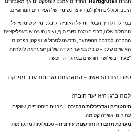
חברת
Hurtigruten
. החדרים אמנם קומפקטיים אך מאובזרים
היטב, וכוללים חלון לנוף עוצר נשימה של הפיורדים הנורווגיים.
במהלך תדריך הבטיחות על האונייה, קיבלנו מידע שימושי על
המסלול שלנו, דרכי הזמנת סיורי חוף, ואופן השימוש באפליקציית
החברה. למרבה ההפתעה, נדרשנו לסבול שינוי קטן בפרטים
האישיים שלנו – טעות במועד הלידה של בן זוגי גרמה לו להיות
"צעיר" בשלושה חודשים במהלך החופשה!
סיום היום הראשון – התארגנות וארוחת ערב מפנקת
למה ברגן היא יעד חובה?
היסטוריה ואדריכלות מרהיבה
– מבנים היסטוריים, שווקים
עתיקים ואווירה קסומה.
מערכת תחבורה וחדשנות עירונית
– טכנולוגיות מתקדמות