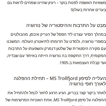
משאיות האשפה לפנות בוקר – רעיון שהיינו שמחים לראות גם
בערים אחרות בעולם!
מבט על התרבות וההיסטוריה של נורווגיה
במהלך הסיור עצרנו ליד הפסל של הנריק איבסן, מהבולטים
בסופרי נורווגיה, ולמדנו על תרומתו לתיאטרון העולמי. המשכנו
עם סקירה היסטורית של שלטון דנמרק והשפעתו על התרבות
המקומית, דרך התקופה בה נורווגיה הייתה באיחוד עם שבדיה,
ועד קבלת העצמאות ב-1905.
העלייה לסיפון MS Trollfjord – תחילת ההפלגה
לאורך חופי נורווגיה
לאחר ביקור קצר בבריגן, הגיע הרגע לחזור לנמל ולהתחיל את
ההפלגה על סיפון MS Trollfjord, אחת האוניות המרשימות של