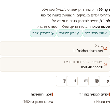
דקה 99
הוא אתר תוכן עצמאי למטייל הישראלי:
מדריכי יעדים מעמיקים, השוואות
ביטוח נסיעות
לחו״ל
, טיפים לחיסכון בטיסות ומידע על
פספורטכארד
, ביטוח הריון, הפלגה וספורט אתגרי.
תוכן בלתי תלוי
ניסיון מ־2019
מתעדכן שוטף
אימייל
info@hotelsca.net
וואטסאפ · א׳–ה׳ 08:00–17:00
050-482-9950
יעדים לנופש בחו״ל
תכנון החופשה
אירופה
(14)
טיפים ותכנון טיול
(19)