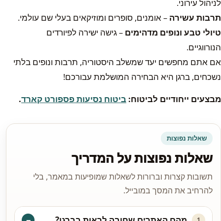
לניהול עירוני.
תרבות עשירה
– אומנים, סופרים ומוזיקאים בעלי שם עולמי.
טיולי טבע ונופים מדהימים
– גישה ישירה לפיורדים
הנורווגיים.
אם אתם מחפשים יעד שמשלב היסטוריה, תרבות ונופים בלתי
נשכחים, ברגן היא הבחירה המושלמת עבורכם!
מבצעים ייחודיים לביטוח:
ביטוח נסיעות פספורט קארד
.
שאלות נפוצות
שאלות נפוצות על המדריך
תשובות קצרות וברורות לשאלות שמופיעות במאמר, בלי
להרחיב את המסך במובייל.
מהם האתרים שחובה לראות בברגן?
1