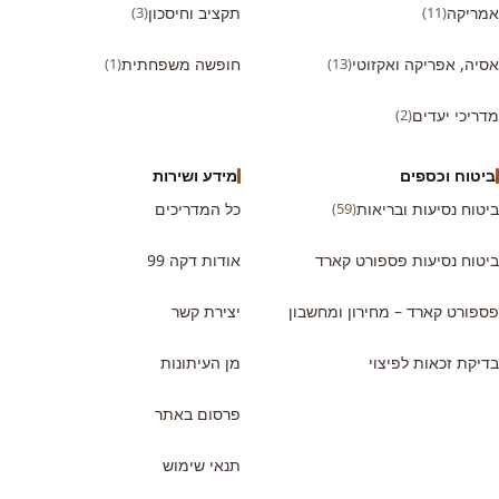
אמריקה
(11)
תקציב וחיסכון
(3)
אסיה, אפריקה ואקזוטי
(13)
חופשה משפחתית
(1)
מדריכי יעדים
(2)
ביטוח וכספים
מידע ושירות
ביטוח נסיעות ובריאות
(59)
כל המדריכים
ביטוח נסיעות פספורט קארד
אודות דקה 99
פספורט קארד – מחירון ומחשבון
יצירת קשר
בדיקת זכאות לפיצוי
מן העיתונות
פרסום באתר
תנאי שימוש