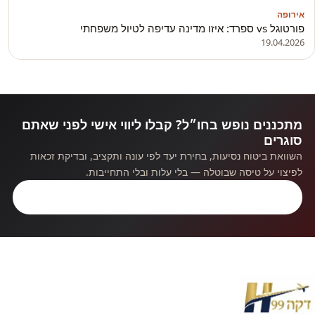
אירופה
פורטוגל vs ספרד: איזו מדינה עדיפה לטיול משפחתי
19.04.2026
מתכננים נופש בחו״ל? קבלו ליווי אישי לפני שאתם
סוגרים
השוואת ביטוח נסיעות, בחירת יעד לפי עונה ותקציב, ובדיקת זכאות
לפיצוי על טיסה שבוטלה — בלי עלות ובלי התחייבות.
קבלו ייעוץ חינם