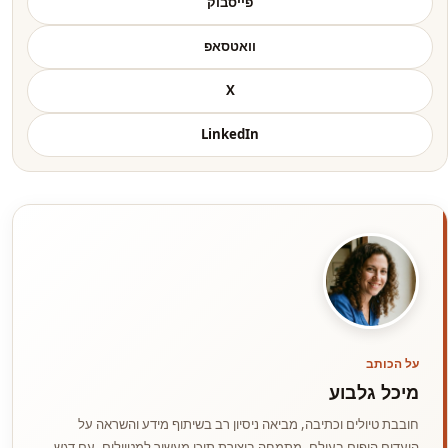
פייסבוק
וואטסאפ
X
LinkedIn
על הכותב
מיכל גלבוע
חובבת טיולים וכתיבה, מביאה ניסיון רב בשיתוף מידע והשראה על
היעדים היפים בעולם. מתמחה ביצירת תוכן מעשיר למטיילים, עם דגש