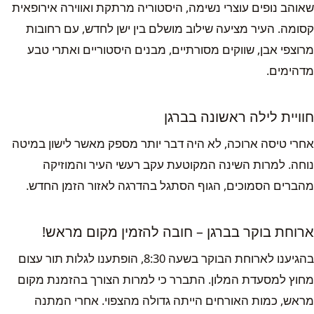
שאוהב נופים עוצרי נשימה, היסטוריה מרתקת ואווירה אירופאית
קסומה. העיר מציעה שילוב מושלם בין ישן לחדש, עם רחובות
מרוצפי אבן, שווקים מסורתיים, מבנים היסטוריים ואתרי טבע
מדהימים.
חוויית לילה ראשונה בברגן
אחרי טיסה ארוכה, לא היה דבר יותר מספק מאשר לישון במיטה
נוחה. למרות השינה המקוטעת עקב רעשי העיר והמוזיקה
מהברים הסמוכים, הגוף הסתגל בהדרגה לאזור הזמן החדש.
ארוחת בוקר בברגן – חובה להזמין מקום מראש!
בהגיענו לארוחת הבוקר בשעה 8:30, הופתענו לגלות תור עצום
מחוץ למסעדת המלון. התברר כי למרות הצורך בהזמנת מקום
מראש, כמות האורחים הייתה גדולה מהצפוי. אחרי המתנה