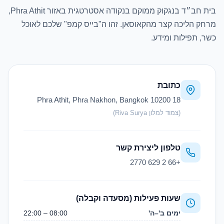
בית חב״ד בנגקוק ממוקם בנקודה אסטרטגית באזור Phra Athit,
מרחק הליכה קצר מהקאוסאן. זהו ה"בייס קמפ" שלכם לאוכל
כשר, תפילות ומידע.
כתובת
18 Phra Athit, Phra Nakhon, Bangkok 10200
(צמוד למלון Riva Surya)
טלפון ליצירת קשר
+66 2 629 2770
שעות פעילות (מסעדה וקבלה)
ימים ב'–ה'
08:00 – 22:00