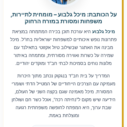
על הכותבת: מיכל גלבוע – מומחית לתיירות,
משפחות ומסורת במזרח הרחוק
מיכל גלבוע
היא עורכת תוכן בכירה המתמחה במציאת
פתרונות נופש איכותיים למשפחות ישראליות בחו"ל. מיכל
מבינה את האתגר שבשילוב טיול אקזוטי בתאילנד עם
שמירה על כשרות ואווירה מסורתית, ומתמחה באיתור
מלונות נוחים בסמיכות לבתי חב"ד ומוקדים יהודיים.
המדריך על בית חב"ד בנגקוק נכתב מתוך היכרות
מעמיקה עם הצרכים הייחודיים של המטייל הדתי ושומרי
המסורת. מיכל מאמינה שגם בקצה השני של העולם,
הידיעה שיש מקום ל"נחיתה רכה", אוכל כשר חם ושולחן
שבת ערוך, היא המפתח לחופשה משפחתית רגועה
ומוצלחת באמת.