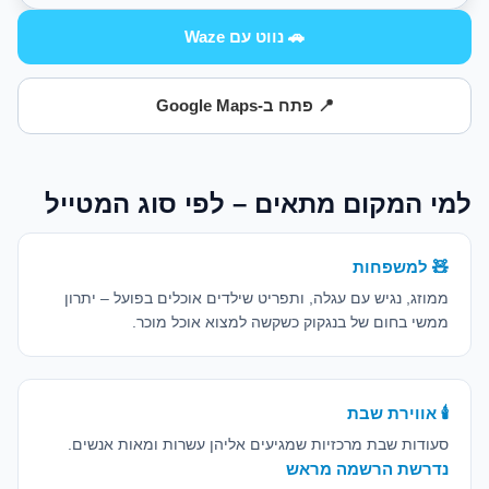
🚗 נווט עם Waze
📍 פתח ב-Google Maps
למי המקום מתאים – לפי סוג המטייל
🧸 למשפחות
ממוזג, נגיש עם עגלה, ותפריט שילדים אוכלים בפועל – יתרון
ממשי בחום של בנגקוק כשקשה למצוא אוכל מוכר.
🕯️ אווירת שבת
סעודות שבת מרכזיות שמגיעים אליהן עשרות ומאות אנשים.
נדרשת הרשמה מראש