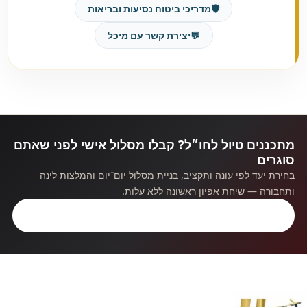
🛡️
מדריכי ביטוח נסיעות ובריאות
💬
יצירת קשר עם מיכל
מתכננים טיול לחו״ל? קבלו מסלול אישי לפני שאתם
סוגרים
בחירת יעד לפי עונה ותקציב, בניית מסלול יום־יום והמלצות לינה
ותחבורה — שיחת אפיון ראשונה ללא עלות.
קבלו ייעוץ חינם