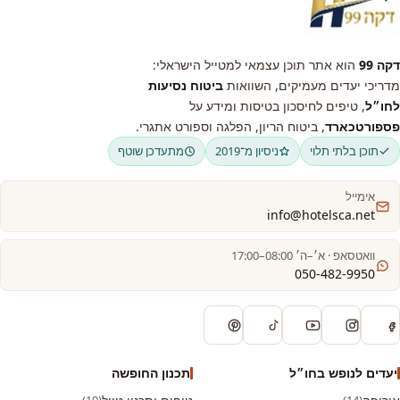
דקה 99
הוא אתר תוכן עצמאי למטייל הישראלי:
מדריכי יעדים מעמיקים, השוואות
ביטוח נסיעות
לחו״ל
, טיפים לחיסכון בטיסות ומידע על
פספורטכארד
, ביטוח הריון, הפלגה וספורט אתגרי.
תוכן בלתי תלוי
ניסיון מ־2019
מתעדכן שוטף
אימייל
info@hotelsca.net
וואטסאפ · א׳–ה׳ 08:00–17:00
050-482-9950
יעדים לנופש בחו״ל
תכנון החופשה
(19)
(14)