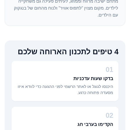
מתחם ישיבה מרווח וממוזג, לעיתים פעילה גם משחקייה
לילדים. מקום מצוין "לתפוס אוויר" ולנוח מהחום של בנגקוק
עם הילדים.
4 טיפים לתכנון הארוחה שלכם
01
בדקו שעות עדכניות
היכנסו לגוגל או לאתר הרשמי לפני ההגעה כדי לוודא איזו
מסעדה פתוחה כרגע.
02
הקדימו בערבי חג