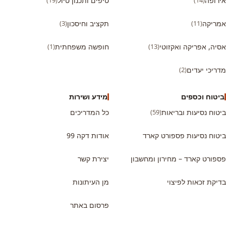
אירופה
טיפים ותכנון טיול
אמריקה
(11)
תקציב וחיסכון
(3)
אסיה, אפריקה ואקזוטי
(13)
חופשה משפחתית
(1)
מדריכי יעדים
(2)
ביטוח וכספים
מידע ושירות
ביטוח נסיעות ובריאות
(59)
כל המדריכים
ביטוח נסיעות פספורט קארד
אודות דקה 99
פספורט קארד – מחירון ומחשבון
יצירת קשר
בדיקת זכאות לפיצוי
מן העיתונות
פרסום באתר