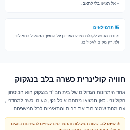
– אל תגיעו בלי לתאם.
🎒 תרמילאים
נקודת מפגש לקבלת מידע מעודכן על המשך המסלול בתאילנד,
ולא רק מקום לאכול בו.
חוויה קולינרית כשרה בלב בנגקוק
אחד היתרונות הגדולים של בית חב״ד בנגקוק הוא הביטחון
הקולינרי. כאן תמצאו מתחם אוכל נקי, טעים וכשר למהדרין,
עם מנות שמזכירות את הבית ומתאימות לכל המשפחה.
⚠️
שימו לב:
שעות הפעילות והתפריטים עשויים להשתנות בחגים.
מומלץ תמיד להתעדכן באתר הרשמי.