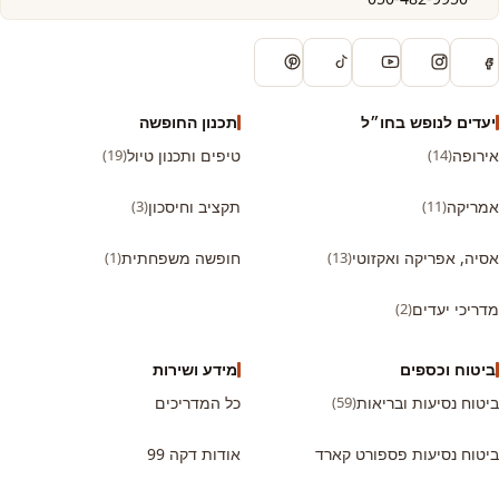
יעדים לנופש בחו״ל
תכנון החופשה
אירופה
(14)
טיפים ותכנון טיול
(19)
אמריקה
(11)
תקציב וחיסכון
(3)
אסיה, אפריקה ואקזוטי
(13)
חופשה משפחתית
(1)
מדריכי יעדים
(2)
ביטוח וכספים
מידע ושירות
ביטוח נסיעות ובריאות
(59)
כל המדריכים
ביטוח נסיעות פספורט קארד
אודות דקה 99