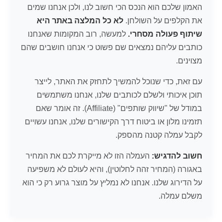
האמון שלכם הוא הנכס הכי חשוב לנו, ולכן אנחנו שמים
את הקלפים על השולחן.
לא כל המלצה באתר היא
שיתוף פעולה מסחרי.
למעשה, רוב המקומות שאנחנו
כותבים עליהם נמצאים שם פשוט כי אנחנו חושבים שהם
מצוינים.
עם זאת, כדי שנוכל להמשיך לתחזק את האתר, לייצר
תוכן איכותי ולשלם לכותבים שלנו, אנחנו משתמשים
במודל של "שיווק שותפים" (Affiliate). זה אומר שאם
תזמינו מלון או ביטוח דרך הקישורים שלנו, אנחנו עשויים
לקבל עמלה קטנה מהספק.
חשוב להדגיש:
העמלה הזו לא מייקרת לכם את המחיר
באגורה (המחיר זהה לחלוטין), והיא לעולם לא משפיעה
על הדירוג שלנו. אנחנו לא נמליץ על מוצר גרוע רק כי הוא
משלם עמלה.