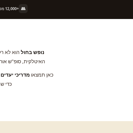
👥
+12,000 מטיילים מרוצים
נופש בחול
הוא לא רק
האיטלקית, סופ"ש אורב
כאן תמצאו
מדריכי יעדים
כדי שת