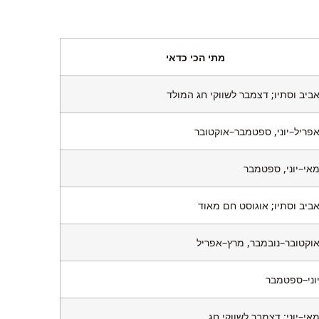
מתי הכי כדאי
ביב וסתיו; דצמבר לשווקי חג המולד
פריל–יוני, ספטמבר–אוקטובר
אי–יוני, ספטמבר
ביב וסתיו; אוגוסט חם מאוד
וקטובר–נובמבר, מרץ–אפריל
וני–ספטמבר
אי–יוני; דצמבר לשווקי חג