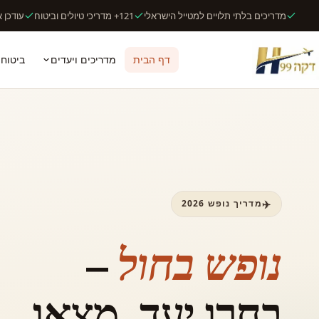
מדריכים בלתי תלויים למטייל הישראלי
121+ מדריכי טיולים וביטוח
עודכן אוג
דף הבית
מדריכים ויעדים
ביטוח 
מדריך נופש 2026
–
נופש בחול
בחרו יעד, מצאו