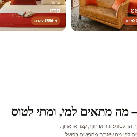
צרפת
ט
פריז
מ-$556 לאדם
 מה מתאים למי, ומתי לטוס
חלטות: עיר או חוף, קצר או ארוך,
ים לפי מה שאתם מחפשים בפועל.