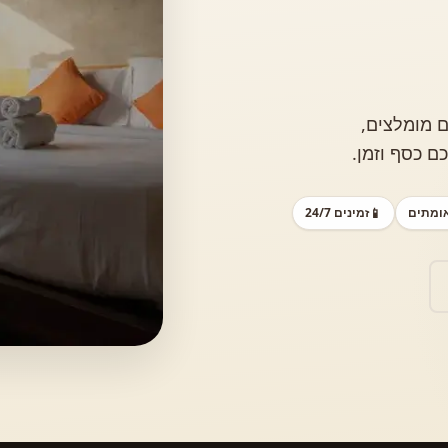
ם מומלצים,
ם כסף וזמן.
אומתים
📱
זמינים 24/7