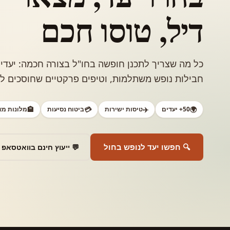
דיל,
טוסו חכם
כל מה שצריך לתכנן חופשה בחו"ל בצורה חכמה: יעדי
חבילות נופש משתלמות, וטיפים פרקטיים שחוסכים לכ
🌍
50+ יעדים
✈️
טיסות ישירות
💳
ביטוח נסיעות
🏨
מלונות מ
🔍 חפשו יעד לנופש בחול
💬 ייעוץ חינם בוואטסאפ