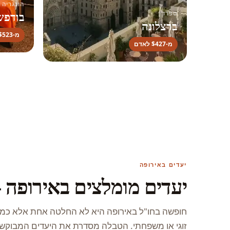
הונגריה
בודפש
ספרד
ברצלונה
מ-$523 לאדם
מ-$427 לאדם
יעדים באירופה
יעדים מומלצים באירופה –
חופשה בחו"ל באירופה היא לא החלטה אחת אלא כמה ה
זוגי או משפחתי. הטבלה מסדרת את היעדים המבוקש